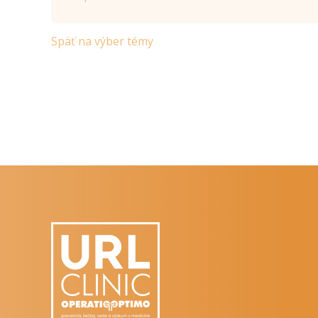
Späť na výber témy