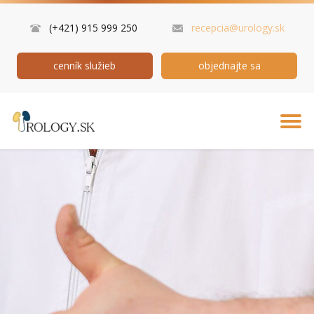
(+421) 915 999 250
recepcia@urology.sk
cenník služieb
objednajte sa