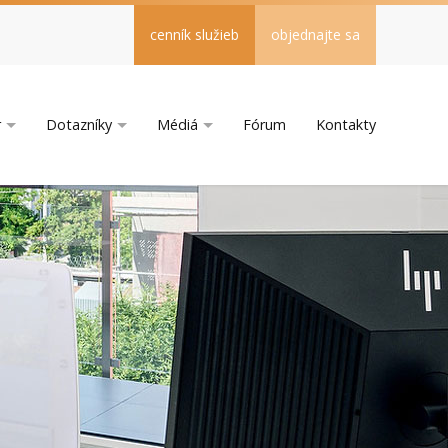
cenník služieb
objednajte sa
r
Dotazníky
Médiá
Fórum
Kontakty