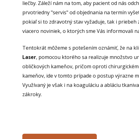
liečby. Záleží nám na tom, aby pacient od nás odc
prvotriedny "servis" od objednania na termín vyše
pokiaľ si to zdravotný stav vyžaduje, tak i priebeh
viacero noviniek, o ktorých sme Vás informovali na
Tentokrát môžeme s potešením oznámiť, že na klin
Laser
, pomocou ktorého sa realizuje množstvo ur
obličkových kameňov, pričom oproti chirurgické
kameňov, ide v tomto prípade o postup výrazne men
Využívaný je však i na koaguláciu a abláciu tkaniv
zákroky.