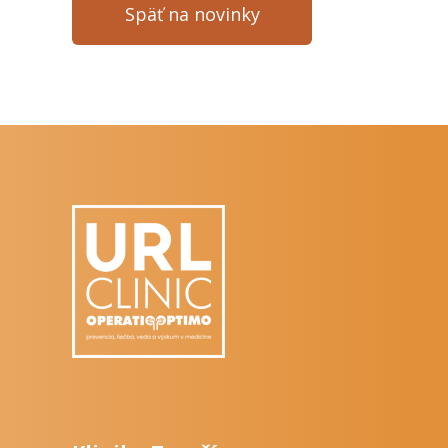
Späť na novinky