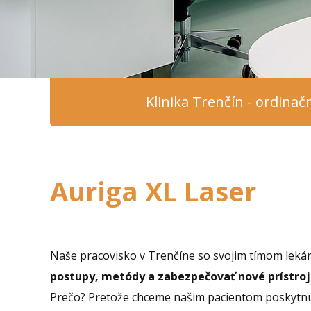
Klinika Trenčín - ordina
Auriga XL Laser
Naše pracovisko v Trenčíne so svojim tímom leká
postupy, metódy a zabezpečovať nové prístroje
Prečo? Pretože chceme našim pacientom poskytnúť