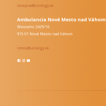
recepcia@urology.sk
Ambulancia Nové Mesto nad Váhom
Weisseho 2429/16
915 01 Nové Mesto nad Váhom
nmnv@urology.sk