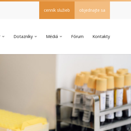
cenník služieb
objednajte sa
r
Dotazníky
Médiá
Fórum
Kontakty